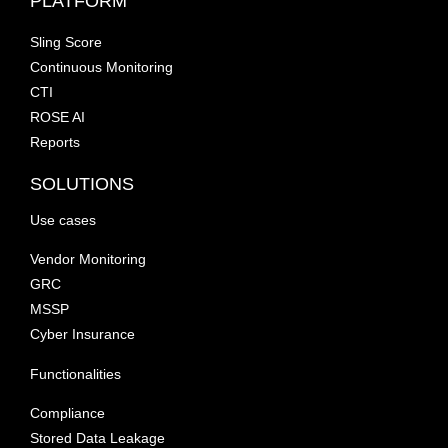
PLATFORM
Sling Score
Continuous Monitoring
CTI
ROSE AI
Reports
SOLUTIONS
Use cases
Vendor Monitoring
GRC
MSSP
Cyber Insurance
Functionalities
Compliance
Stored Data Leakage