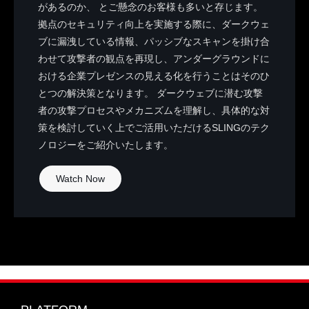
があるのか、 とご懸念のお客様も多いと存じます。
拠点のセキュリティ向上を実施する際に、ダークウェ
ブに漏洩している情報、パッシブなスキャンを掛け合
わせて攻撃者の観点を再現し、アンダーグラウンドに
おける企業プレゼンスの見える化を行うことはそのひ
とつの解決策となります。 ダークウェブに潜む攻撃
者の攻撃プロセスやメカニズムを理解し、具体的な対
策を検討していく上でご活用いただけるSLINGのテク
ノロジーをご紹介いたします。
Watch Now